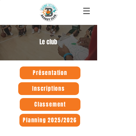
Le club
Présentation
Inscriptions
Classement
Planning 2025/2026