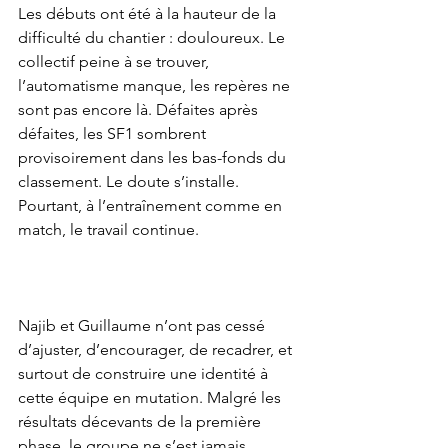
Les débuts ont été à la hauteur de la 
difficulté du chantier : douloureux. Le 
collectif peine à se trouver, 
l’automatisme manque, les repères ne 
sont pas encore là. Défaites après 
défaites, les SF1 sombrent 
provisoirement dans les bas-fonds du 
classement. Le doute s’installe. 
Pourtant, à l’entraînement comme en 
match, le travail continue.
Najib et Guillaume n’ont pas cessé 
d’ajuster, d’encourager, de recadrer, et 
surtout de construire une identité à 
cette équipe en mutation. Malgré les 
résultats décevants de la première 
phase, le groupe ne s’est jamais 