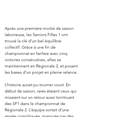
Après une première moitié de saison 
laborieuse, les Seniors Filles 1 ont 
trouvé la clé d’un bel équilibre 
collectif. Grâce à une fin de 
championnat en fanfare avec cinq 
victoires consécutives, elles se 
maintiennent en Régionale 2, et posent 
les bases d’un projet en pleine relance.
L’histoire aurait pu tourner court. En 
début de saison, rares étaient ceux qui 
misaient sur un retour aussi tonitruant 
des SF1 dans le championnat de 
Régionale 2. L’équipe sortait d’une 
année compliquée, marquée par des 